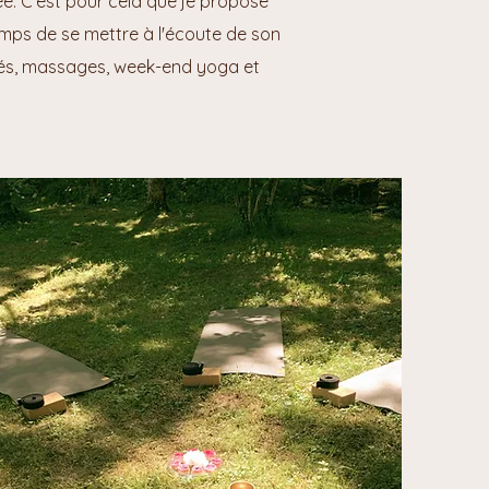
e. C'est pour cela que je propose
mps de se mettre à l'écoute de son
rivés, massages, week-end yoga et