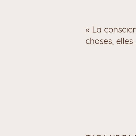
« La conscien
choses, elles