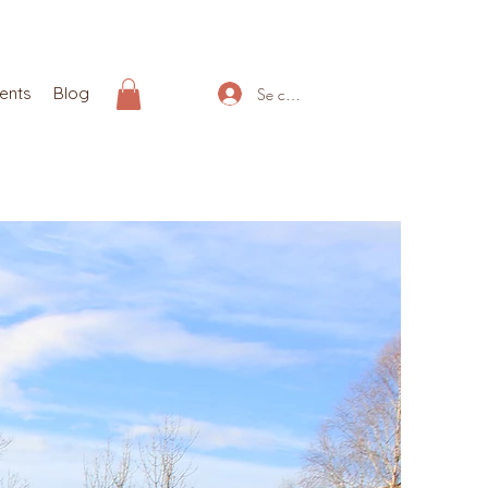
ents
Blog
Se connecter