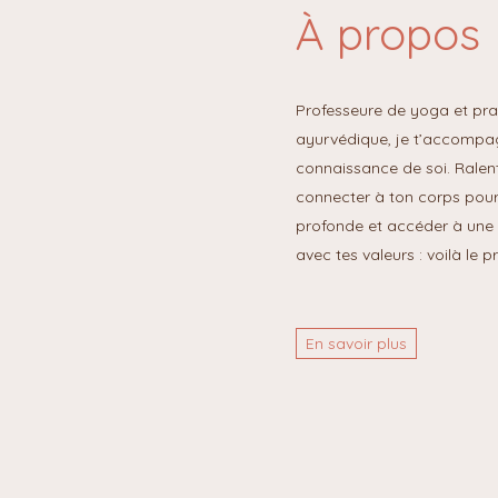
À propos
Professeure de yoga et pr
ayurvédique, je t’accompagn
connaissance de soi. Ralenti
connecter à ton corps pour 
profonde et accéder à une 
avec tes valeurs : voilà le
En savoir plus