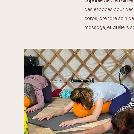
capable de bien aimer 
des espaces pour déco
corps, prendre soin de
massage, et ateliers s