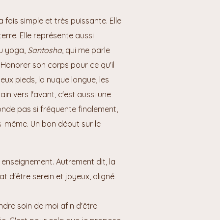
la fois simple et très puissante. Elle
terre. Elle représente aussi
du yoga,
Santosha
, qui me parle
à. Honorer son corps pour ce qu'il
ux pieds, la nuque longue, les
in vers l'avant, c'est aussi une
nde pas si fréquente finalement,
s-même. Un bon début sur le
 enseignement. Autrement dit, la
at d'être serein et joyeux, aligné
re soin de moi afin d'être